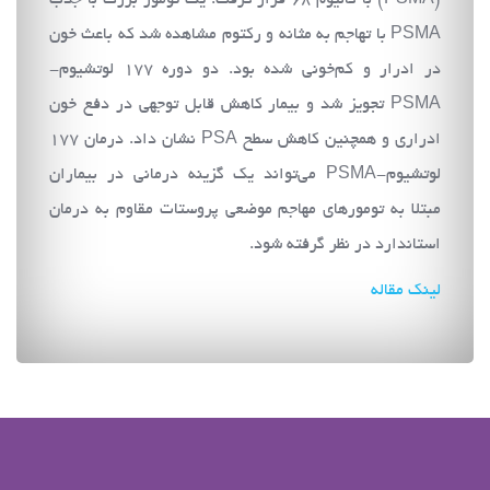
(PSMA) با گالیوم ۶۸ قرار گرفت. یک تومور بزرگ با جذب
PSMA با تهاجم به مثانه و رکتوم مشاهده شد که باعث خون
در ادرار و کم‌خونی شده بود. دو دوره ۱۷۷ لوتشیوم-
PSMA تجویز شد و بیمار کاهش قابل توجهی در دفع خون
ادراری و همچنین کاهش سطح PSA نشان داد. درمان ۱۷۷
لوتشیوم-PSMA می‌تواند یک گزینه درمانی در بیماران
مبتلا به تومورهای مهاجم موضعی پروستات مقاوم به درمان
استاندارد در نظر گرفته شود.
لینک مقاله