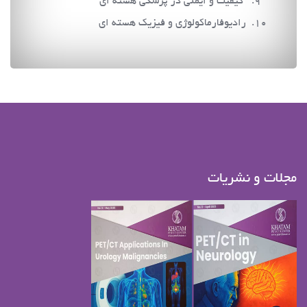
کیفیت و ایمنی در پزشکی هسته ای
رادیوفارماکولوژی و فیزیک هسته ای
مجلات و نشریات